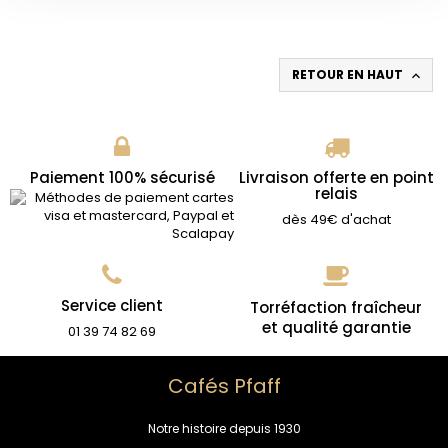
RETOUR EN HAUT

Paiement 100% sécurisé
Livraison offerte en point
relais
dès 49€ d'achat
Service client
Torréfaction fraîcheur
et qualité garantie
01 39 74 82 69
Cafés Pfaff
Notre histoire depuis 1930