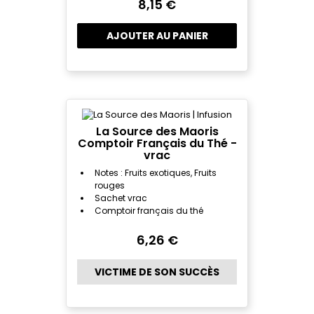
8,15 €
AJOUTER AU PANIER
La Source des Maoris
Comptoir Français du Thé -
vrac
Notes : Fruits exotiques, Fruits
rouges
Sachet vrac
Comptoir français du thé
6,26 €
VICTIME DE SON SUCCÈS