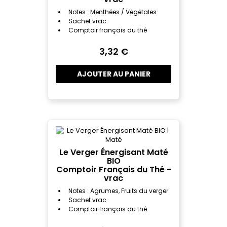
Notes : Menthées / Végétales
Sachet vrac
Comptoir français du thé
3,32 €
AJOUTER AU PANIER
Le Verger Énergisant Maté
BIO
Comptoir Français du Thé -
vrac
Notes : Agrumes, Fruits du verger
Sachet vrac
Comptoir français du thé