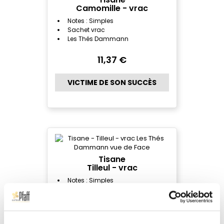
Camomille - vrac
Notes : Simples
Sachet vrac
Les Thés Dammann
11,37 €
VICTIME DE SON SUCCÈS
Tisane
Tilleul - vrac
Notes : Simples
Sachet vrac
Les Thés Dammann
7,11 €