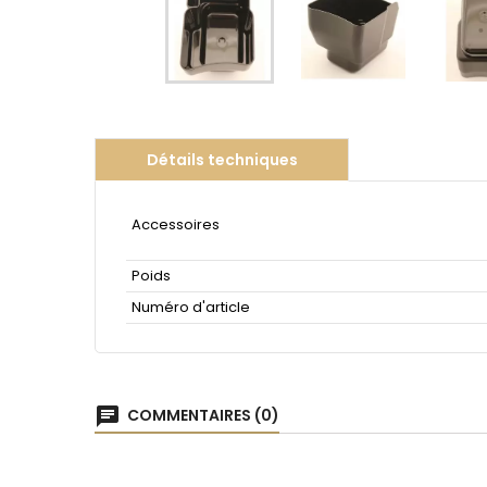
Détails techniques
Accessoires
Poids
Numéro d'article
chat
COMMENTAIRES (0)