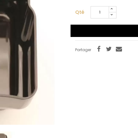
Qté
Partager