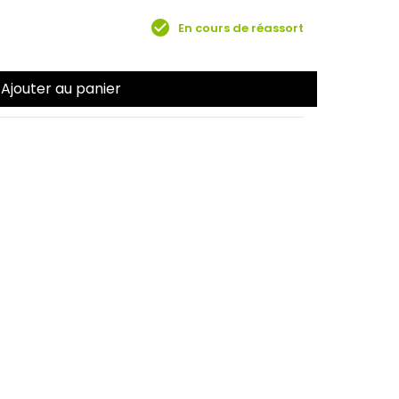
check_circle
En cours de réassort
Ajouter au panier