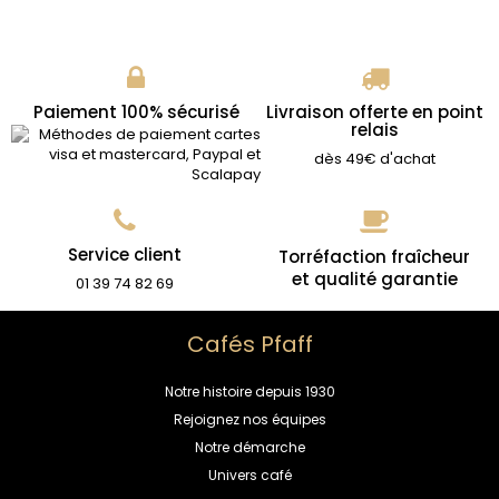
Paiement 100% sécurisé
Livraison offerte en point
relais
dès 49€ d'achat
Service client
Torréfaction fraîcheur
et qualité garantie
01 39 74 82 69
Cafés Pfaff
Notre histoire depuis 1930
Rejoignez nos équipes
Notre démarche
Univers café