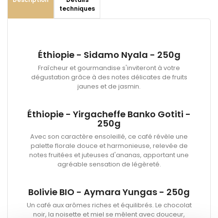
techniques
Éthiopie - Sidamo Nyala - 250g
Fraîcheur et gourmandise s'inviteront à votre
dégustation grâce à des notes délicates de fruits
jaunes et de jasmin.
Éthiopie - Yirgacheffe Banko Gotiti -
250g
Avec son caractère ensoleillé, ce café révèle une
palette florale douce et harmonieuse, relevée de
notes fruitées et juteuses d'ananas, apportant une
agréable sensation de légèreté.
Bolivie BIO - Aymara Yungas - 250g
Un café aux arômes riches et équilibrés. Le chocolat
noir, la noisette et miel se mêlent avec douceur,