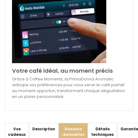
Votre café idéal, au moment précis
Grâce à Coffee Moments, la PrimaDonna Aromatic
anticipe vos préférences pour vous servir le café parfait
au moment opportun, transformant chaque dégustation
en un plaisir personnalisé.
Vos
Description
Boissons
Détails
Garanti
cadeaux
réalisables
techniques