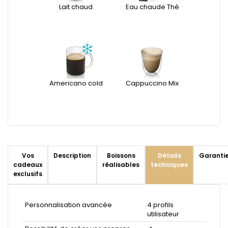
Lait chaud
Eau chaude Thé
Americano cold
Cappuccino Mix
Vos
Description
Boissons
Détails
Garanti
cadeaux
réalisables
techniques
exclusifs
Personnalisation avancée
4 profils
utilisateur