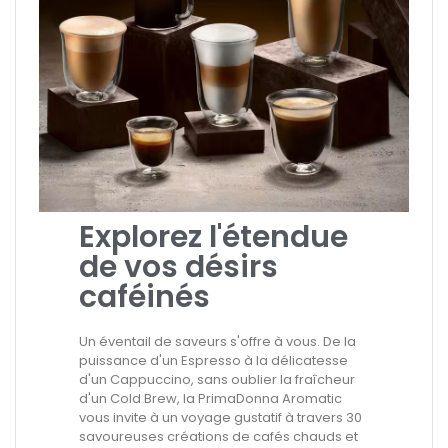
Explorez l'étendue
de vos désirs
caféinés
Un éventail de saveurs s'offre à vous. De la
puissance d'un Espresso à la délicatesse
d'un Cappuccino, sans oublier la fraîcheur
d'un Cold Brew, la PrimaDonna Aromatic
vous invite à un voyage gustatif à travers 30
savoureuses créations de cafés chauds et