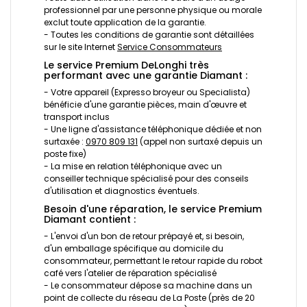
professionnel par une personne physique ou morale
exclut toute application de la garantie.
- Toutes les conditions de garantie sont détaillées
sur le site Internet
Service Consommateurs
Le service Premium DeLonghi très
performant avec une garantie Diamant :
- Votre appareil (Expresso broyeur ou Specialista)
bénéficie d'une garantie pièces, main d'œuvre et
transport inclus
- Une ligne d'assistance téléphonique dédiée et non
surtaxée :
0970 809 131
(appel non surtaxé depuis un
poste fixe)
- La mise en relation téléphonique avec un
conseiller technique spécialisé pour des conseils
d'utilisation et diagnostics éventuels.
Besoin d'une réparation, le service Premium
Diamant contient :
- L'envoi d'un bon de retour prépayé et, si besoin,
d'un emballage spécifique au domicile du
consommateur, permettant le retour rapide du robot
café vers l'atelier de réparation spécialisé
- Le consommateur dépose sa machine dans un
point de collecte du réseau de La Poste (près de 20