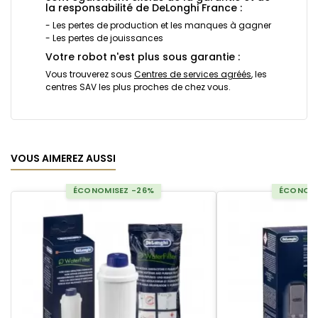
la responsabilité de DeLonghi France :
- Les pertes de production et les manques à gagner
- Les pertes de jouissances
Votre robot n'est plus sous garantie :
Vous trouverez sous
Centres de services agréés
, les
centres SAV les plus proches de chez vous.
VOUS AIMEREZ AUSSI
ÉCONOMISEZ -26%
ÉCONOMI