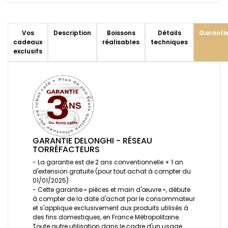
Vos
Description
Boissons
Détails
Garanti
cadeaux
réalisables
techniques
exclusifs
GARANTIE DELONGHI - RÉSEAU
TORRÉFACTEURS
- La garantie est de 2 ans conventionnelle + 1 an
d'extension gratuite (pour tout achat à compter du
01/01/2025)
- Cette garantie « pièces et main d'œuvre », débute
à compter de la date d'achat par le consommateur
et s'applique exclusivement aux produits utilisés à
des fins domestiques, en France Métropolitaine.
Toute autre utilisation dans le cadre d'un usage