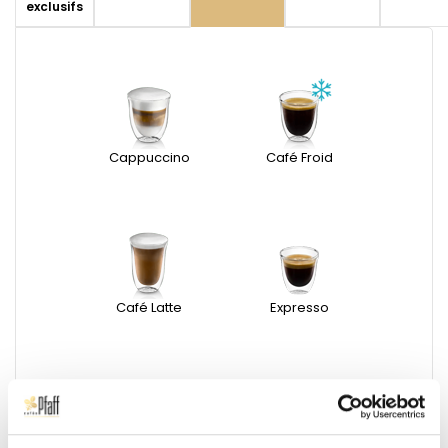
exclusifs
Cappuccino
Café Froid
Café Latte
Expresso