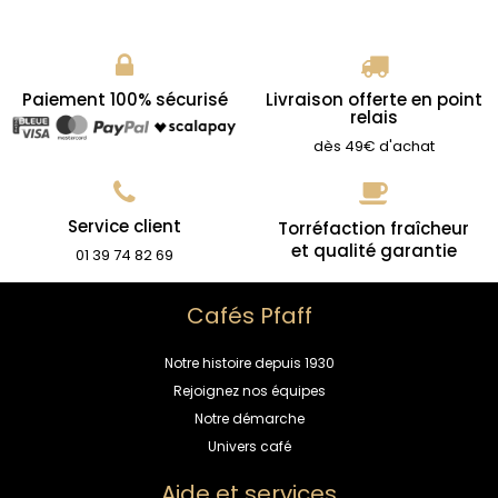
Paiement 100% sécurisé
Livraison offerte en point
relais
dès 49€ d'achat
Service client
Torréfaction fraîcheur
et qualité garantie
01 39 74 82 69
Cafés Pfaff
Notre histoire depuis 1930
Rejoignez nos équipes
Notre démarche
Univers café
Aide et services