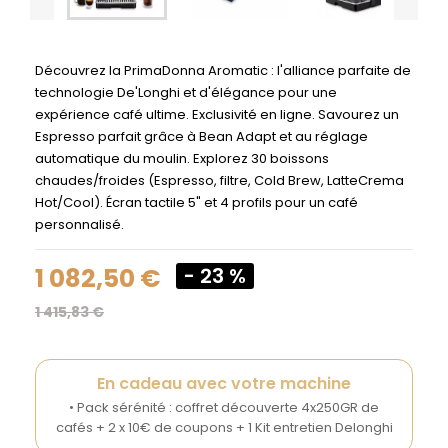
Découvrez la PrimaDonna Aromatic : l'alliance parfaite de
technologie De'Longhi et d'élégance pour une
expérience café ultime. Exclusivité en ligne. Savourez un
Espresso parfait grâce à Bean Adapt et au réglage
automatique du moulin. Explorez 30 boissons
chaudes/froides (Espresso, filtre, Cold Brew, LatteCrema
Hot/Cool). Écran tactile 5" et 4 profils pour un café
personnalisé.
1 082,50 €
- 23 %
1 415,83 €
En cadeau avec votre machine
• Pack sérénité : coffret découverte 4x250GR de
cafés + 2 x 10€ de coupons + 1 Kit entretien Delonghi