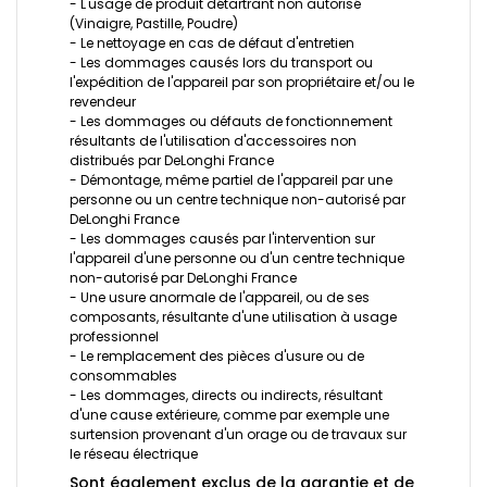
- L'usage de produit détartrant non autorisé
(Vinaigre, Pastille, Poudre)
- Le nettoyage en cas de défaut d'entretien
- Les dommages causés lors du transport ou
l'expédition de l'appareil par son propriétaire et/ou le
revendeur
- Les dommages ou défauts de fonctionnement
résultants de l'utilisation d'accessoires non
distribués par DeLonghi France
- Démontage, même partiel de l'appareil par une
personne ou un centre technique non-autorisé par
DeLonghi France
- Les dommages causés par l'intervention sur
l'appareil d'une personne ou d'un centre technique
non-autorisé par DeLonghi France
- Une usure anormale de l'appareil, ou de ses
composants, résultante d'une utilisation à usage
professionnel
- Le remplacement des pièces d'usure ou de
consommables
- Les dommages, directs ou indirects, résultant
d'une cause extérieure, comme par exemple une
surtension provenant d'un orage ou de travaux sur
le réseau électrique
Sont également exclus de la garantie et de