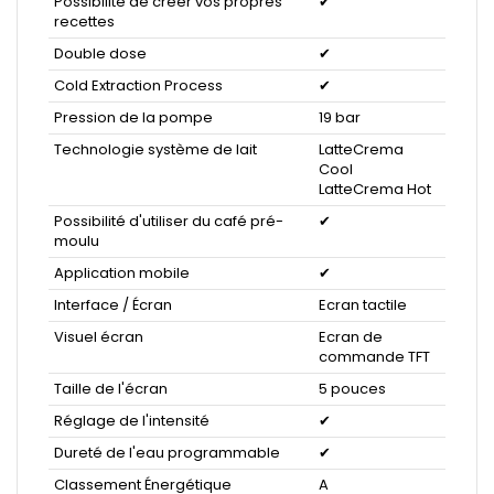
Possibilité de créer vos propres
✔
recettes
Double dose
✔
Cold Extraction Process
✔
Pression de la pompe
19 bar
Technologie système de lait
LatteCrema
Cool
LatteCrema Hot
Possibilité d'utiliser du café pré-
✔
moulu
Application mobile
✔
Interface / Écran
Ecran tactile
Visuel écran
Ecran de
commande TFT
Taille de l'écran
5 pouces
Réglage de l'intensité
✔
Dureté de l'eau programmable
✔
Classement Énergétique
A