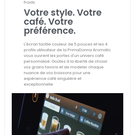
froids.
Votre style. Votre
café. Votre
préférence.
L'écran tactile couleur de 5 pouces et les 4
profils utilisateur de la PrimaDonna Aromatic
vous ouvrent les portes d'un univers café
personnalisé. Goûtez à la liberté de choisir
vos grains favoris et de modeler chaque
nuance de vos boissons pour une
expérience café singulière et
exceptionnelle.