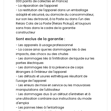
000 points de collectes en France)
- La réparation de l'appareil
- La restitution de l'appareil dans un emballage
adapté et sécurisé, au domicile du consommateur,
sur son lieu de travail, à la Poste ou dans l'un des
Relais Colis de La Poste (Relais Pickup), et toujours
sans frais dans le cadre de la garantie
constructeur
Sont exclus de la garantie :
- Les appareils à usage professionnel
- La casse ainsi que les dommages liés à des
impacts, des chocs ou des chutes
- Les dommages liés à l'infiltration de liquide sur les
parties électriques
- Les dommages liés à la présence de corps
étrangers à l'intérieur de l'appareil
- Les défauts et usures esthétiques résultant de
l'usage de l'appareil
- Les erreurs de mise en service ou les mauvaises
manipulations de l'utilisateur
- Les dommages dus à un défaut d'entretien et à
une utilisation contraire aux instructions du mode
d'emploi
- Les pannes liées à l'entartrage