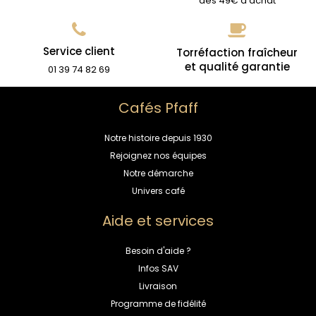
dès 49€ d'achat
Service client
Torréfaction fraîcheur
et qualité garantie
01 39 74 82 69
Cafés Pfaff
Notre histoire depuis 1930
Rejoignez nos équipes
Notre démarche
Univers café
Aide et services
Besoin d'aide ?
Infos SAV
Livraison
Programme de fidélité