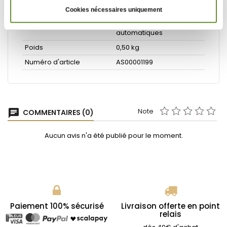
Cookies nécessaires uniquement
Accessoires
Pour machines
automatiques
Poids
0,50 kg
Numéro d'article
AS00001199
Note
chat
COMMENTAIRES (0)
Aucun avis n'a été publié pour le moment.
Paiement 100% sécurisé
Livraison offerte en point
relais