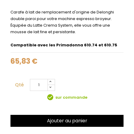
Carafe à lait de remplacement d'origine de Delonghi
double paroi pour votre machine expresso broyeur.
Équipée du Latte Crema System, elle vous offre une
mousse de lait fine et persistante.
Compatible avec les Primadonna 610.74 et 610.75
65,83 €
Qté
check_circle
sur commande
Ajouter au panier