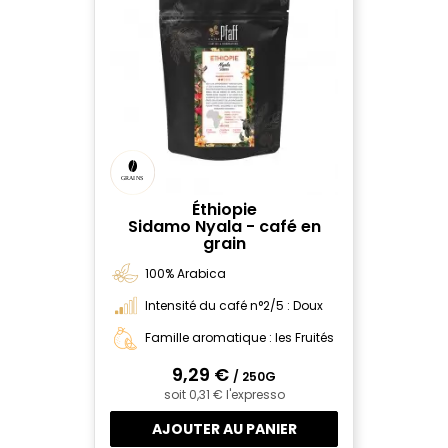
Éthiopie
Sidamo Nyala - café en
grain
100% Arabica
Intensité du café n°2/5 : Doux
Famille aromatique : les Fruités
9,29 €
/ 250G
soit 0,31 € l'expresso
AJOUTER AU PANIER