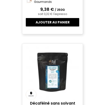
Gourmands
9,38 €
/ 250G
soit 0,32 € l'expresso
AJOUTER AU PANIER
Décaféiné sans solvant