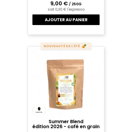
9,00 €
/ 250G
soit 0,30 € l'expresso
AJOUTER AU PANIER
NOUVEAUTÉ DE L'ÉTÉ
Summer Blend
édition 2026 - café en grain