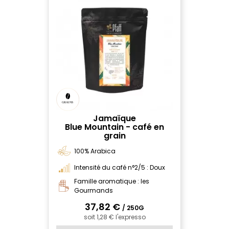
Jamaïque
Blue Mountain - café en
grain
100% Arabica
Intensité du café n°2/5 : Doux
Famille aromatique : les
Gourmands
37,82 €
/ 250G
soit 1,28 € l'expresso