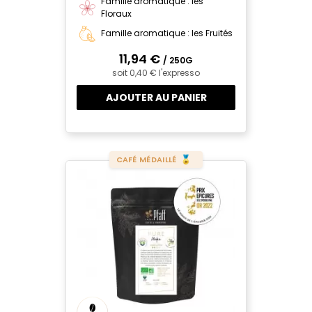
Famille aromatique : les
Floraux
Famille aromatique : les Fruités
11,94 €
/ 250G
soit 0,40 € l'expresso
AJOUTER AU PANIER
CAFÉ MÉDAILLÉ