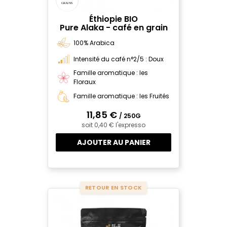
Éthiopie BIO
Pure Alaka - café en grain
100% Arabica
Intensité du café n°2/5 : Doux
Famille aromatique : les
Floraux
Famille aromatique : les Fruités
11,85 €
/ 250G
soit 0,40 € l'expresso
AJOUTER AU PANIER
RETOUR EN STOCK