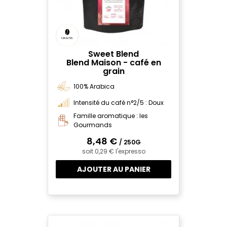
Sweet Blend
Blend Maison - café en
grain
100% Arabica
Intensité du café n°2/5 : Doux
Famille aromatique : les
Gourmands
8,48 €
/ 250G
soit 0,29 € l'expresso
AJOUTER AU PANIER