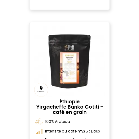
Éthiopie
Yirgacheffe Banko Gotiti -
café en grain
100% Arabica
Intensité du café n°2/5 : Doux