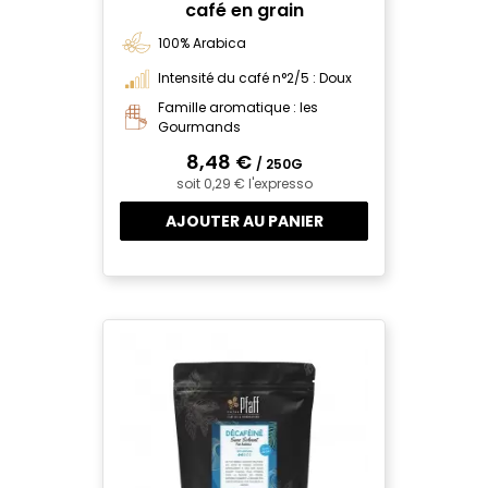
café en grain
100% Arabica
Intensité du café n°2/5 : Doux
Famille aromatique : les
Gourmands
8,48 €
/ 250G
soit 0,29 € l'expresso
AJOUTER AU PANIER