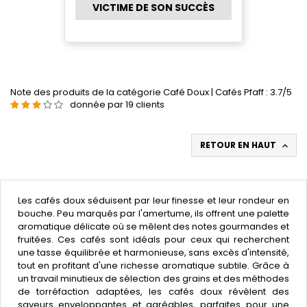
VICTIME DE SON SUCCÈS
Note des produits de la catégorie Café Doux | Cafés Pfaff : 3.7/5
donnée par 19 clients
RETOUR EN HAUT

Les cafés doux séduisent par leur finesse et leur rondeur en
bouche. Peu marqués par l'amertume, ils offrent une palette
aromatique délicate où se mêlent des notes gourmandes et
fruitées. Ces cafés sont idéals pour ceux qui recherchent
une tasse équilibrée et harmonieuse, sans excès d'intensité,
tout en profitant d'une richesse aromatique subtile. Grâce à
un travail minutieux de sélection des grains et des méthodes
de torréfaction adaptées, les cafés doux révèlent des
saveurs enveloppantes et agréables, parfaites pour une