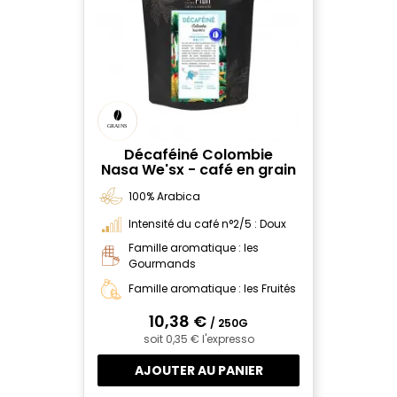
Décaféiné Colombie
Nasa We'sx - café en grain
100% Arabica
Intensité du café n°2/5 : Doux
Famille aromatique : les
Gourmands
Famille aromatique : les Fruités
10,38 €
/ 250G
soit 0,35 € l'expresso
AJOUTER AU PANIER