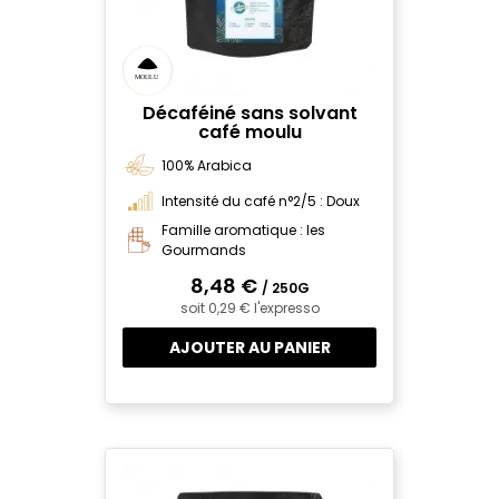
Décaféiné sans solvant
café moulu
100% Arabica
Intensité du café n°2/5 : Doux
Famille aromatique : les
Gourmands
8,48 €
/ 250G
soit 0,29 € l'expresso
AJOUTER AU PANIER