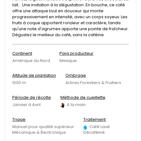
lait... Une invitation à la dégustation. En bouche, ce café
offre une attaque tout en douceur qui monte
progressivement en intensité, avec un corps soyeux. Les
fruits à coque apportent rondeur et caractère, tandis
qu'une note d'agrumes apporte une pointe de fraîcheur.
Dégustez le meilleur du café, sans la caféine.
Continent
Pays producteur
Amérique du Nord
Mexique
Altitude de plantation
Ombrage
1000 m
Arbres Forestiers & Fruitiers
Période de récolte
Méthode de cueillette
Janvier à Avril
A la main
Triage
Traitement
Manuel pour qualité supérieur
Café Lavé
Mécanique & Électronique
Décaféiné