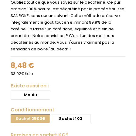
Oubliez tout ce que vous savez sur le décaféiné. Ce pur
arabica 100% naturel est décaféiné par le procédé suisse
SANROKE, sans aucun solvant. Cette méthode préserve
intégralement le goût, tout en éliminant 99,9% de la
caféine. En tasse : un café riche, équilibré et plein de
caractère. Notre conviction ? C'est l'un des meilleurs
décaféinés au monde. Vous n'aurez vraiment pas la
sensation de boire "du déca“ !
8,48 €
33.92€/kilo
Existe aussi en :
Moulu
Conditionnement
Sachet 250GR
Sachet 1KG
Remises en sachet KG*