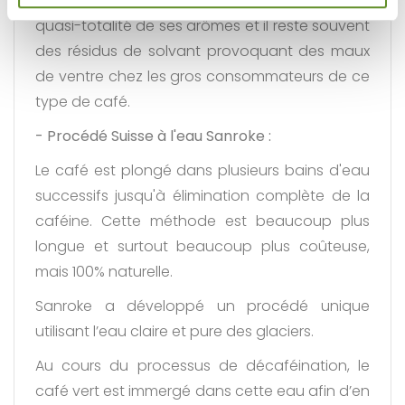
d'un seul coup la caféine. Le café perd la
quasi-totalité de ses arômes et il reste souvent
des résidus de solvant provoquant des maux
de ventre chez les gros consommateurs de ce
type de café.
- Procédé Suisse à l'eau Sanroke :
Le café est plongé dans plusieurs bains d'eau
successifs jusqu'à élimination complète de la
caféine. Cette méthode est beaucoup plus
longue et surtout beaucoup plus coûteuse,
mais 100% naturelle.
Sanroke a développé un procédé unique
utilisant l’eau claire et pure des glaciers.
Au cours du processus de décaféination, le
café vert est immergé dans cette eau afin d’en