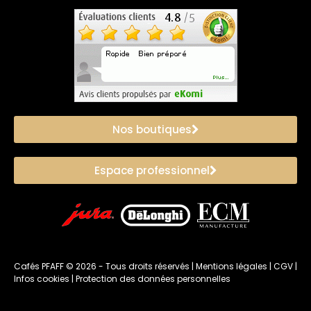
Nos boutiques
Espace professionnel
Cafés PFAFF ©
2026
- Tous droits réservés |
Mentions légales
|
CGV
|
Infos cookies
|
Protection des données personnelles