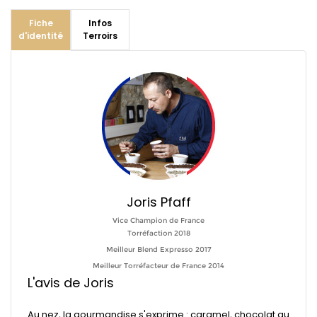
Fiche
Infos
d'identité
Terroirs
Joris Pfaff
Vice Champion de France
Torréfaction 2018
Meilleur Blend Expresso 2017
Meilleur Torréfacteur de France 2014
L'avis de Joris
Au nez, la gourmandise s'exprime : caramel, chocolat au