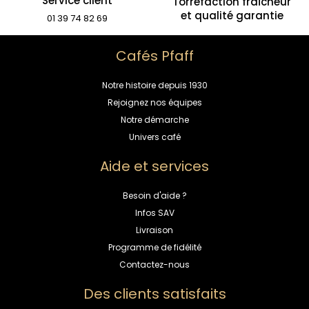
Service client
Torréfaction fraîcheur
et qualité garantie
01 39 74 82 69
Cafés Pfaff
Notre histoire depuis 1930
Rejoignez nos équipes
Notre démarche
Univers café
Aide et services
Besoin d'aide ?
Infos SAV
Livraison
Programme de fidélité
Contactez-nous
Des clients satisfaits