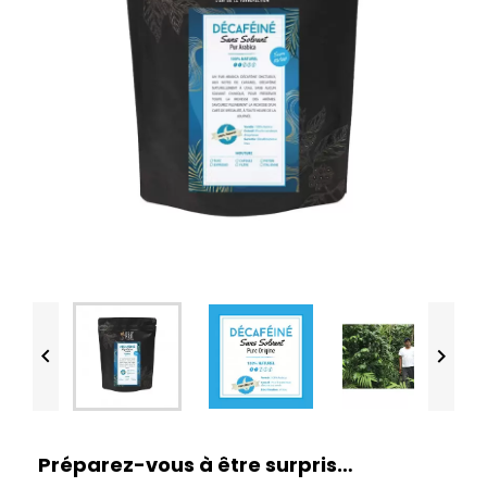


Préparez-vous à être surpris…