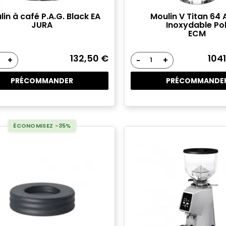
in à café P.A.G. Black EA
Moulin V Titan 64 
JURA
Inoxydable Pol
ECM
132,50 €
104
+
−
+
PRÉCOMMANDER
PRÉCOMMANDE
ÉCONOMISEZ -35%