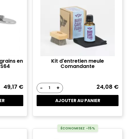
×
e
grains en
Kit d'entretien meule
r
 S64
Comandante
49,17 €
24,08 €
−
+
ER
AJOUTER AU PANIER
ÉCONOMISEZ -15%