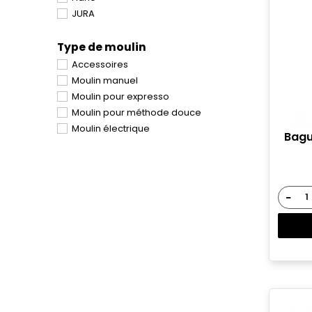
JURA
Se
Type de moulin
Accessoires
Vou
Moulin manuel
sou
Moulin pour expresso
Moulin pour méthode douce
Moulin électrique
Bagu
−