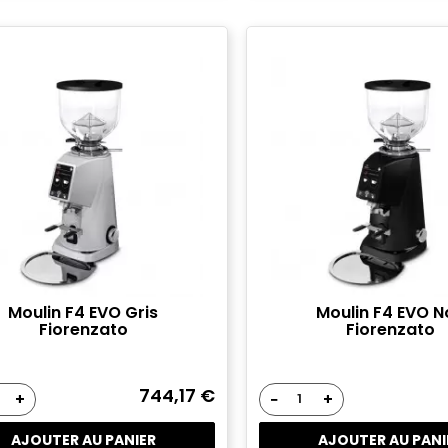
Moulin F4 EVO Gris
Moulin F4 EVO N
Fiorenzato
Fiorenzato
744,17 €
+
−
+
AJOUTER AU PANIER
AJOUTER AU PANI