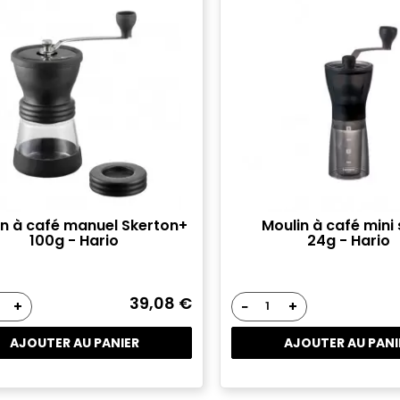
in à café manuel Skerton+
Moulin à café mini 
100g - Hario
24g - Hario
39,08 €
+
−
+
AJOUTER AU PANIER
AJOUTER AU PANI