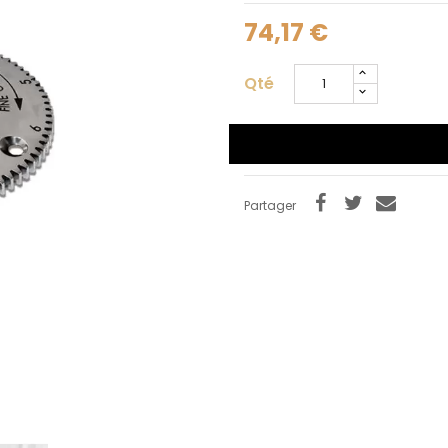
74,17 €
Qté
Partager