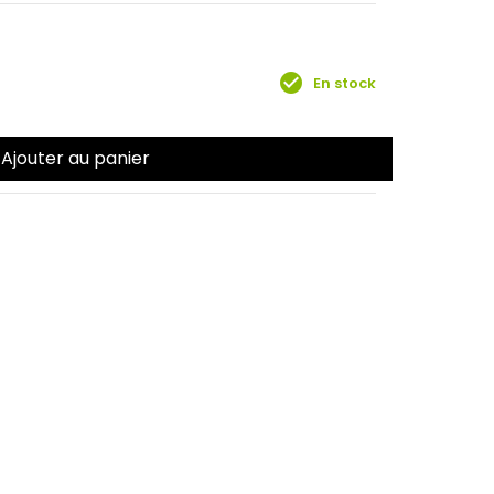
check_circle
En stock
Ajouter au panier