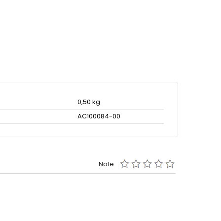
0,50 kg
AC100084-00
Note