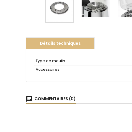
Détails techniques
Type de moulin
Accessoires
chat
COMMENTAIRES (0)