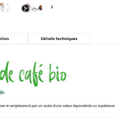

ption
Détails techniques
ipes le remplaceront par un autre d'une valeur équivalente ou supérieure.