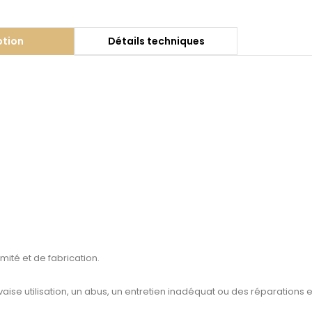
ption
Détails techniques
mité et de fabrication.
e utilisation, un abus, un entretien inadéquat ou des réparations ef