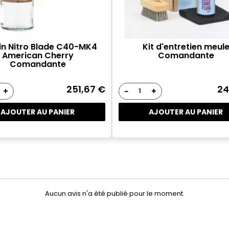
in Nitro Blade C40-MK4
Kit d'entretien meul
American Cherry
Comandante
Comandante
251,67 €
24
+
−
+
AJOUTER AU PANIER
AJOUTER AU PANIER
Aucun avis n'a été publié pour le moment.