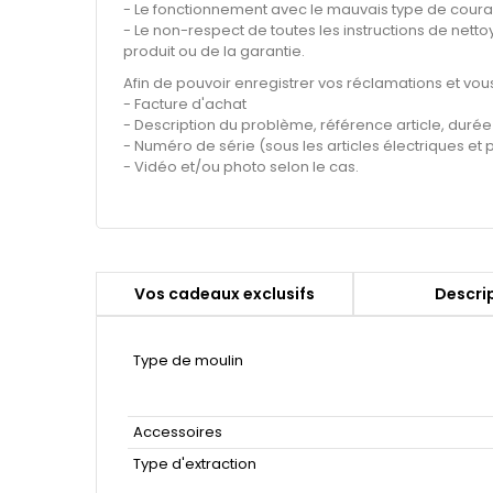
- Le fonctionnement avec le mauvais type de couran
- Le non-respect de toutes les instructions de net
produit ou de la garantie.
Afin de pouvoir enregistrer vos réclamations et vous
- Facture d'achat
- Description du problème, référence article, durée 
- Numéro de série (sous les articles électriques et p
- Vidéo et/ou photo selon le cas.
Vos cadeaux exclusifs
Descri
Type de moulin
Accessoires
Type d'extraction