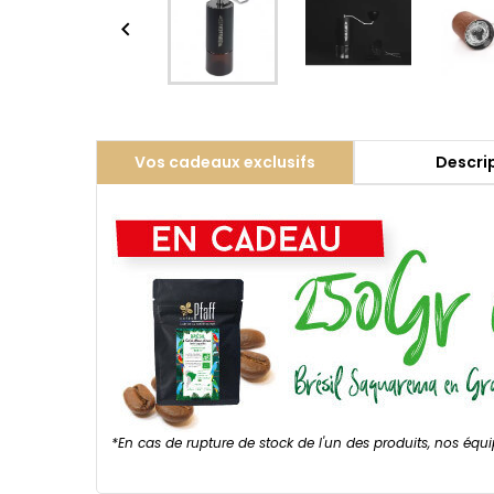

Vos cadeaux exclusifs
Descri
*En cas de rupture de stock de l'un des produits, nos équ