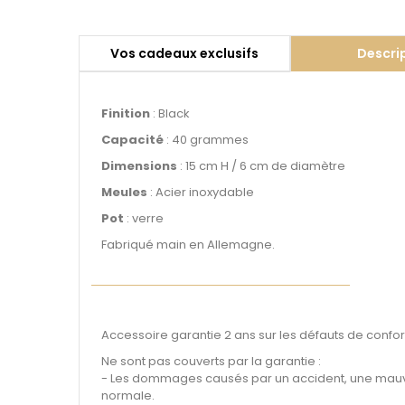
Vos cadeaux exclusifs
Descri
Finition
: Black
Capacité
: 40 grammes
Dimensions
: 15 cm H / 6 cm de diamètre
Meules
: Acier inoxydable
Pot
: verre
Fabriqué main en Allemagne.
Accessoire garantie 2 ans sur les défauts de confor
Ne sont pas couverts par la garantie :
- Les dommages causés par un accident, une mauvais
normale.