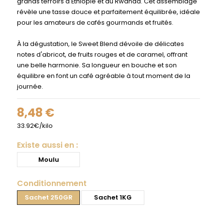
grands terroirs d'Éthiopie et du Rwanda. Cet assemblage
révèle une tasse douce et parfaitement équilibrée, idéale
pour les amateurs de cafés gourmands et fruités.
À la dégustation, le Sweet Blend dévoile de délicates
notes d'abricot, de fruits rouges et de caramel, offrant
une belle harmonie. Sa longueur en bouche et son
équilibre en font un café agréable à tout moment de la
journée.
8,48 €
33.92€/kilo
Existe aussi en :
Moulu
Conditionnement
Sachet 250GR
Sachet 1KG