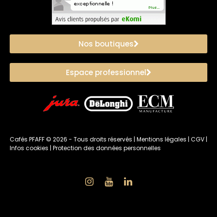
Nos boutiques
Espace professionnel
Cafés PFAFF ©
2026
- Tous droits réservés |
Mentions légales
|
CGV
|
Infos cookies
|
Protection des données personnelles