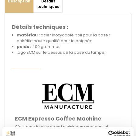
Description
Détails
techniques
Détails techniques :
matériau :
acier inoxydable poli pour la base ;
bakélite haute qualité pour la poignée
poids :
400 grammes
logo ECM sur le dessus de la base du tamper
ECM Expresso Coffee Machine
C'est pour le plus grand plaisir des amateurs et
connaisseurs de café que ECM conçoit et fabrique