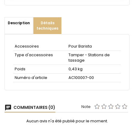
Description
Détails
techniques
Accessoires
Pour Barista
Type d'accessoires
Tamper - Stations de
tassage
Poids
0,43 kg
Numéro d'article
AC100007-00
Note
chat
COMMENTAIRES (0)
Aucun avis n'a été publié pour le moment.