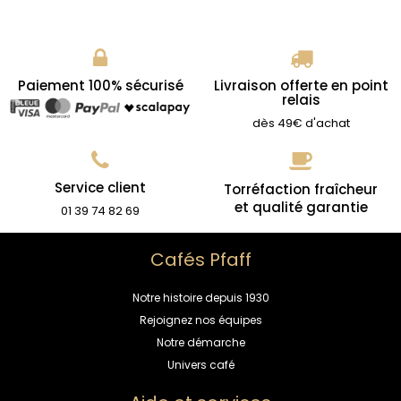
Paiement 100% sécurisé
Livraison offerte en point
relais
dès 49€ d'achat
Service client
Torréfaction fraîcheur
et qualité garantie
01 39 74 82 69
Cafés Pfaff
Notre histoire depuis 1930
Rejoignez nos équipes
Notre démarche
Univers café