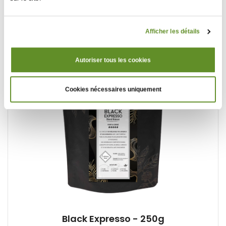
Boisé et épicé, ce café représente la puissance et la
force des grands expressos dégustés en Italie. Il
ravira les amateurs de ristretto et d'expresso intense.
Afficher les détails
Autoriser tous les cookies
Cookies nécessaires uniquement
Black Expresso - 250g