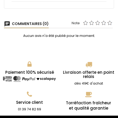
Note
chat
COMMENTAIRES (0)
Aucun avis n'a été publié pour le moment.
Paiement 100% sécurisé
Livraison offerte en point
relais
dès 49€ d'achat
Service client
Torréfaction fraîcheur
et qualité garantie
01 39 74 82 69