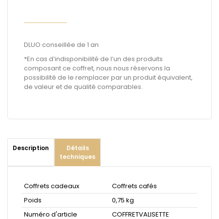
DLUO conseillée de 1 an
*En cas d’indisponibilité de l’un des produits
composant ce coffret, nous nous réservons la
possibilité de le remplacer par un produit équivalent,
de valeur et de qualité comparables.
Description
Détails
techniques
Coffrets cadeaux
Coffrets cafés
Poids
0,75 kg
Numéro d'article
COFFRETVALISETTE