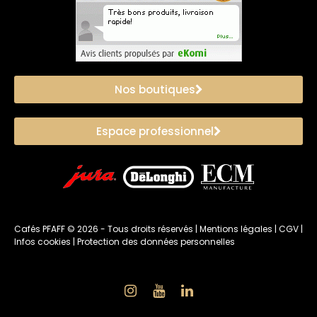
Nos boutiques
Espace professionnel
Cafés PFAFF ©
2026
- Tous droits réservés |
Mentions légales
|
CGV
|
Infos cookies
|
Protection des données personnelles