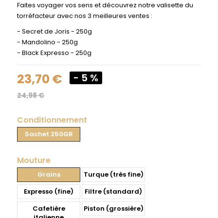
Faites voyager vos sens et découvrez notre valisette du
torréfacteur avec nos 3 meilleures ventes :
- Secret de Joris - 250g
- Mandolino - 250g
- Black Expresso - 250g
23,70 €
- 5 %
24,98 €
Conditionnement
Sachet 250GR
Mouture
Grains
Turque (très fine)
Expresso (fine)
Filtre (standard)
Cafetière
Piston (grossière)
italienne