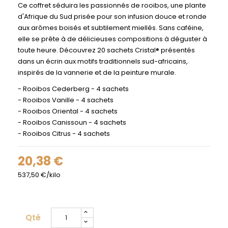
Ce coffret séduira les passionnés de rooibos, une plante
d'Afrique du Sud prisée pour son infusion douce et ronde
aux arômes boisés et subtilement miellés. Sans caféine,
elle se prête à de délicieuses compositions à déguster à
toute heure. Découvrez 20 sachets Cristal® présentés
dans un écrin aux motifs traditionnels sud-africains,
inspirés de la vannerie et de la peinture murale.
- Rooibos Cederberg - 4 sachets
- Rooibos Vanille - 4 sachets
- Rooibos Oriental - 4 sachets
- Rooibos Canissoun - 4 sachets
- Rooibos Citrus - 4 sachets
20,38 €
537,50 €/kilo
Qté