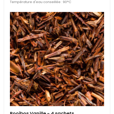
Température d'eau conseillée : 90°C
Rooibos Vanille - 4 sachets.