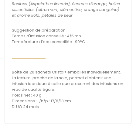
Rooibos (Aspalathus linearis), écorces d'orange, huiles
essentielles (citron vert, clémentine, orange sanguine)
et arôme kola, pétales de fleur
Suggestion de préparation :
Temps d'infusion conseillé : 4/5 mn
Température d'eau conseillée : 90°C
Boîte de 20 sachets Cristal® emballés individuellement.
La texture, proche de la soie, permet d'obtenir une
infusion identique à celle que procurent des infusions en
vrac de qualité égale.
Poids net : 40 g
Dimensions : L/h/p : 17/6/13 cm
DLUO 24 mois