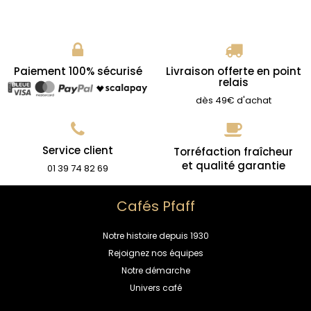
Paiement 100% sécurisé
Livraison offerte en point
relais
dès 49€ d'achat
Service client
Torréfaction fraîcheur
et qualité garantie
01 39 74 82 69
Cafés Pfaff
Notre histoire depuis 1930
Rejoignez nos équipes
Notre démarche
Univers café