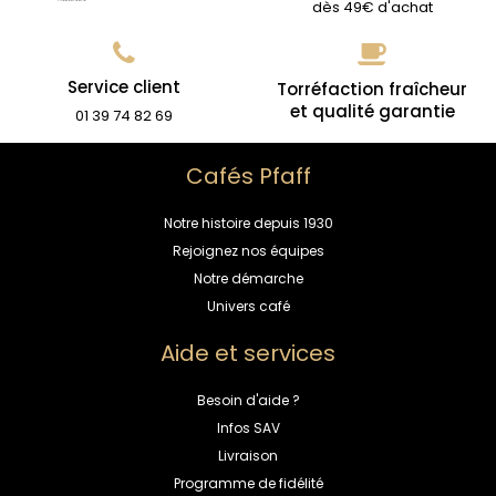
dès 49€ d'achat
Service client
Torréfaction fraîcheur
et qualité garantie
01 39 74 82 69
Cafés Pfaff
Notre histoire depuis 1930
Rejoignez nos équipes
Notre démarche
Univers café
Aide et services
Besoin d'aide ?
Infos SAV
Livraison
Programme de fidélité