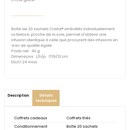
Boîte de 20 sachets Cristal® emballés individuellement.
La texture, proche de la soie, permet d'obtenir une
infusion identique à celle que procurent des infusions en
vrac de qualité égale.
Poids net : 40 g
Dimensions : L/h/p : 17/6/13 cm
DLUO 24 mois
Description
Détails
techniques
Coffrets cadeaux
Coffrets thés
Conditionnement
Boîte 20 sachets