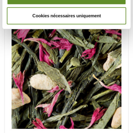
Température d'eau conseillée : 80/90°C
En thé glacé
Cookies nécessaires uniquement