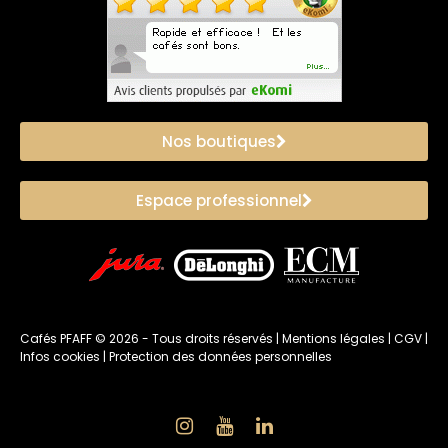
Nos boutiques
Espace professionnel
Cafés PFAFF ©
2026
- Tous droits réservés |
Mentions légales
|
CGV
|
Infos cookies
|
Protection des données personnelles