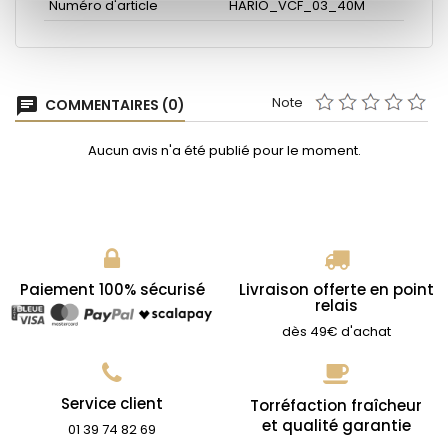
Numéro d'article
HARIO_VCF_03_40M
Note
chat
COMMENTAIRES (0)
Aucun avis n'a été publié pour le moment.
Paiement 100% sécurisé
Livraison offerte en point
relais
dès 49€ d'achat
Service client
Torréfaction fraîcheur
et qualité garantie
01 39 74 82 69