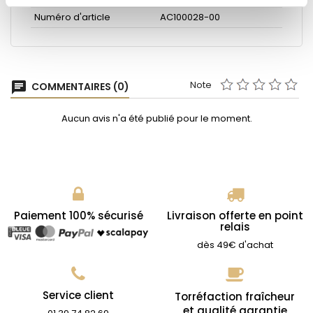
Numéro d'article
AC100028-00
Note
chat
COMMENTAIRES (0)
Aucun avis n'a été publié pour le moment.
Paiement 100% sécurisé
Livraison offerte en point
relais
dès 49€ d'achat
Service client
Torréfaction fraîcheur
et qualité garantie