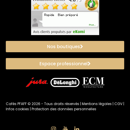
Nos boutiques
Espace professionnel
Cafés PFAFF ©
2026
- Tous droits réservés |
Mentions légales
|
CGV
|
Infos cookies
|
Protection des données personnelles