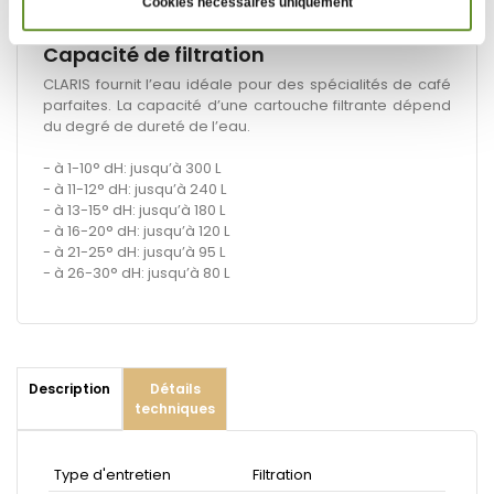
Cookies nécessaires uniquement
Capacité de filtration
CLARIS fournit l’eau idéale pour des spécialités de café
parfaites. La capacité d’une cartouche filtrante dépend
du degré de dureté de l’eau.
- à 1-10° dH: jusqu’à 300 L
- à 11-12° dH: jusqu’à 240 L
- à 13-15° dH: jusqu’à 180 L
- à 16-20° dH: jusqu’à 120 L
- à 21-25° dH: jusqu’à 95 L
- à 26-30° dH: jusqu’à 80 L
Description
Détails
techniques
Type d'entretien
Filtration