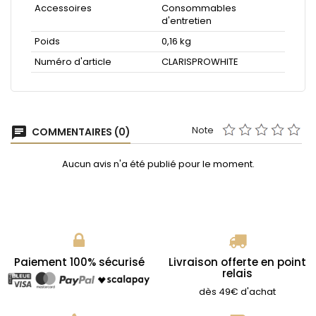
Accessoires
Consommables
d'entretien
Poids
0,16 kg
Numéro d'article
CLARISPROWHITE
Note
chat
COMMENTAIRES (0)
Aucun avis n'a été publié pour le moment.
Paiement 100% sécurisé
Livraison offerte en point
relais
dès 49€ d'achat