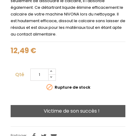
seulement de dissoudre le calcaire, il l'absorbe
également. Ce détartrant liquide élimine efficacement le
calcaire de votre machine NIVONA lors du nettoyage. Il
est hautement efficace, dissout le calcaire sans laisser de
résidus et est doux pour les matériaux tout en étant apte
au contact alimentaire.
12,49 €
Qté

Rupture de stock
Victime de son succès !
Partager