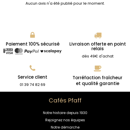
Aucun avis n'a été publié pour le moment.
Paiement 100% sécurisé
Livraison offerte en point
relais
dès 49€ d'achat
Service client
Torréfaction fraîcheur
et qualité garantie
01 39 74 82 69
Cafés Pfaff
Notre histoire depuis 1930
Rejoignez nos équipes
Notre démarche