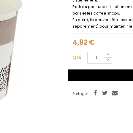
visuellement.
Parfaits pour une utilisation e
bars et les coffee shops.
En outre, ils peuvent être ass
séparément) pour maintenir le
4,92 €
Qté
Partager