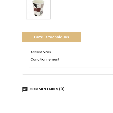
Détails techniques
Accessoires
Conditionnement
chat
COMMENTAIRES (0)