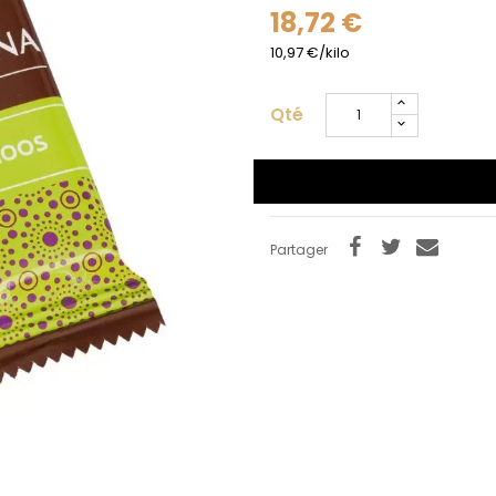
18,72 €
Se connecte
Annuler
10,97 €/kilo
Qté
Partager