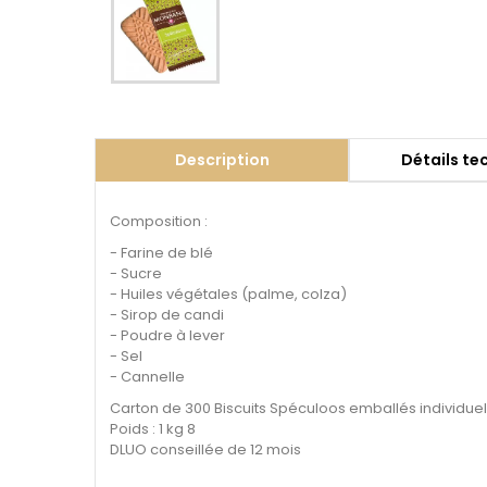
Description
Détails te
Composition :
- Farine de blé
- Sucre
- Huiles végétales (palme, colza)
- Sirop de candi
- Poudre à lever
- Sel
- Cannelle
Carton de 300 Biscuits Spéculoos emballés individue
Poids : 1 kg 8
DLUO conseillée de 12 mois