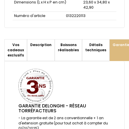
Dimensions (L x H x P en cm)
23,60 x 34,80 x
42,90
Numéro d'article
0132220113
Vos
Description
Boissons
Détails
Garanti
cadeaux
réalisables
techniques
exclusifs
GARANTIE DELONGHI - RÉSEAU
TORRÉFACTEURS
- La garantie est de 2 ans conventionnelle + 1 an
d'extension gratuite (pour tout achat à compter du
01/01/2025)