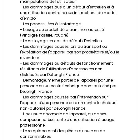
manipulations de l'utilisateur
- Les dommages dus à un défaut d'entretien et à
une utilisation contraire aux instructions du mode
d'emploi
- Les pannes liées à l'entartrage
- L'usage de produit détartrant non autorisé
(Vinaigre, Pastille, Poudre)
- Le nettoyage en cas de défaut d'entretien
- Les dommages causés lors du transport ou
l'expédition de l'appareil par son propriétaire et/ou le
revendeur
- Les dommages ou défauts de fonctionnement
résultants de l'utilisation d'accessoires non
distribués par DeLonghi France
- Démontage, même partiel de l'appareil par une
personne ou un centre technique non-autorisé par
DeLonghi France
- Les dommages causés par l'intervention sur
l'appareil d'une personne ou d'un centre technique
non-autorisé par DeLonghi France
- Une usure anormale de l'appareil, ou de ses
composants, résultante d'une utilisation à usage
professionnel
- Le remplacement des pièces d'usure ou de
consommables