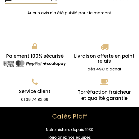
Aucun avis n'a été publié pour le moment.
Paiement 100% sécurisé
Livraison offerte en point
relais
dès 49€ d'achat
Service client
Torréfaction fraîcheur
et qualité garantie
01 39 74 82 69
Cafés Pfaff
Notre histoire depuis 1930
Rejoignez nos équipes