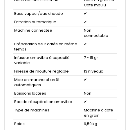
Café moulu
Buse vapeur/eau chaude
✔
Entretien automatique
✔
Machine connectée
Non
connectable
Préparation de 2 cafés en même
✔
temps
Infuseur amovible à capacité
7 - 15 gr
variable
Finesse de mouture réglable
13 niveaux
Mise en marche et arrêt
✔
automatiques
Boissons lactées
Non
Bac de récupération amovible
✔
Type de machines
Machine à café
en grain
Poids
9,50 kg