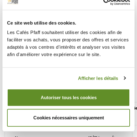
Doppio+
Ristretto
Ce site web utilise des cookies.
Les Cafés Pfaff souhaitent utiliser des cookies afin de
faciliter vos achats, vous proposer des offres et services
adaptés à vos centres d'intérêts et analyser vos visites
afin d'améliorer votre expérience sur le site.
Lungo
Expresso
Afficher les détails
Autoriser tous les cookies
Vos
Description
Boissons
Détails
Garanti
cadeaux
réalisables
techniques
Cookies nécessaires uniquement
exclusifs