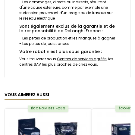
- Les dommages, directs ou indirects, résultant
d'une cause extérieure, comme par exemple une
surtension provenant d'un orage ou de travaux sur
le réseau électrique
Sont également exclus de la garantie et de
la responsabilité de DeLonghi France :
- Les pertes de production et les manques à gagner
- Les pertes de jouissances
Votre robot n'est plus sous garantie :
Vous trouverez sous
Centres de services agréés
, les
centres SAV les plus proches de chez vous.
VOUS AIMEREZ AUSSI
ÉCONOMISEZ -26%
ÉCONOMI