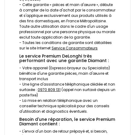
- Cette garantie « pièces et main d'œuvre », débute
à compter de la date d'achat par le consommateur
et s'applique exclusivement aux produits utilisés à
des fins domestiques, en France Métropolitaine.
Toute autre utilisation dans le cadre d'un usage
professionnel par une personne physique ou morale
exclut toute application de la garantie.
- Toutes les conditions de garantie sont détaillées
sur le site Internet
Service Consommateurs
Le service Premium DeLonghi très
performant avec une garantie Diamant :
- Votre appareil (Expresso broyeur ou Specialista)
bénéficie d'une garantie pièces, main d'œuvre et
transport inclus
- Une ligne d'assistance téléphonique dédiée et non
surtaxée :
0970 809 131
(appel non surtaxé depuis un
poste fixe)
- La mise en relation téléphonique avec un
conseiller technique spécialisé pour des conseils
d'utilisation et diagnostics éventuels.
Besoin d'une réparation, le service Premium
Diamant contient :
- L'envoi d'un bon de retour prépayé et, si besoin,