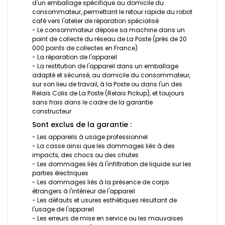
d'un emballage spécifique au domicile du
consommateur, permettant le retour rapide du robot
café vers l'atelier de réparation spécialisé
- Le consommateur dépose sa machine dans un
point de collecte du réseau de La Poste (près de 20
000 points de collectes en France)
- La réparation de l'appareil
- La restitution de l'appareil dans un emballage
adapté et sécurisé, au domicile du consommateur,
sur son lieu de travail, à la Poste ou dans l'un des
Relais Colis de La Poste (Relais Pickup), et toujours
sans frais dans le cadre de la garantie
constructeur
Sont exclus de la garantie :
- Les appareils à usage professionnel
- La casse ainsi que les dommages liés à des
impacts, des chocs ou des chutes
- Les dommages liés à l'infiltration de liquide sur les
parties électriques
- Les dommages liés à la présence de corps
étrangers à l'intérieur de l'appareil
- Les défauts et usures esthétiques résultant de
l'usage de l'appareil
- Les erreurs de mise en service ou les mauvaises