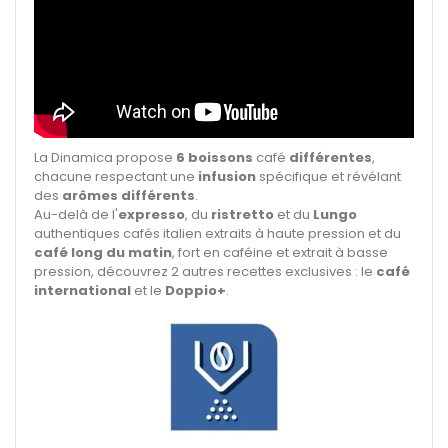
La Dinamica propose
6 boissons
café
différentes
,
chacune respectant une
infusion
spécifique et révélant
des
arômes différents
.
Au-delà de l'
expresso
, du
ristretto
et du
Lungo
authentiques cafés italien extraits à haute pression et du
café long du matin
, fort en caféine et extrait à basse
pression, découvrez 2 autres recettes exclusives : le
café
international
et le
Doppio+
.