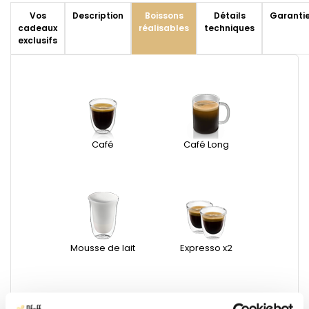
Vos
Description
Boissons
Détails
Garanti
cadeaux
réalisables
techniques
exclusifs
Café
Café Long
Mousse de lait
Expresso x2