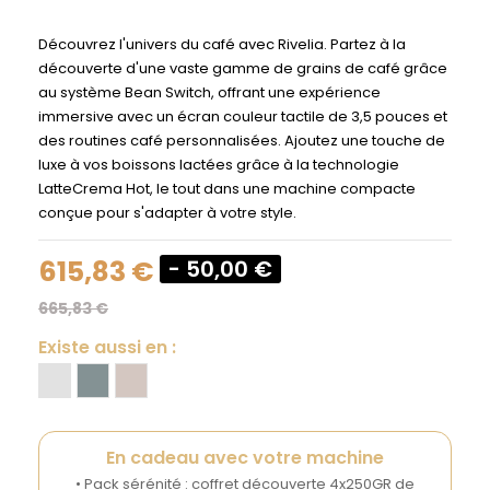
Découvrez l'univers du café avec Rivelia. Partez à la
découverte d'une vaste gamme de grains de café grâce
au système Bean Switch, offrant une expérience
immersive avec un écran couleur tactile de 3,5 pouces et
des routines café personnalisées. Ajoutez une touche de
luxe à vos boissons lactées grâce à la technologie
LatteCrema Hot, le tout dans une machine compacte
conçue pour s'adapter à votre style.
615,83 €
- 50,00 €
665,83 €
Existe aussi en :
En cadeau avec votre machine
• Pack sérénité : coffret découverte 4x250GR de