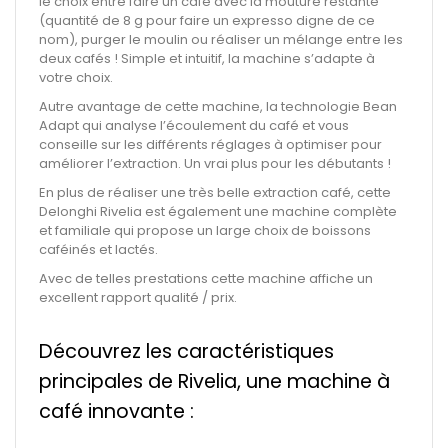
le choix entre faire un café avec la mouture restante
(quantité de 8 g pour faire un expresso digne de ce
nom), purger le moulin ou réaliser un mélange entre les
deux cafés ! Simple et intuitif, la machine s’adapte à
votre choix.
Autre avantage de cette machine, la technologie Bean
Adapt qui analyse l’écoulement du café et vous
conseille sur les différents réglages à optimiser pour
améliorer l’extraction. Un vrai plus pour les débutants !
En plus de réaliser une très belle extraction café, cette
Delonghi Rivelia est également une machine complète
et familiale qui propose un large choix de boissons
caféinés et lactés.
Avec de telles prestations cette machine affiche un
excellent rapport qualité / prix.
Découvrez les caractéristiques
principales de Rivelia, une machine à
café innovante :