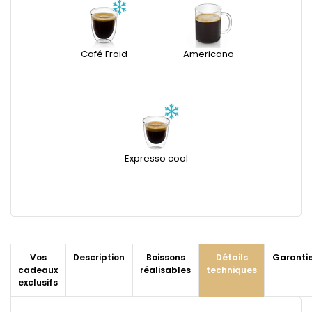
Café Froid
Americano
Expresso cool
Vos
Description
Boissons
Détails
Garanti
cadeaux
réalisables
techniques
exclusifs