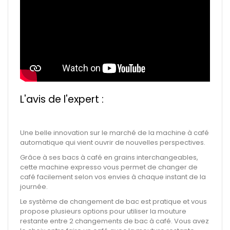
L'avis de l'expert :
Une belle innovation sur le marché de la machine à café
automatique qui vient ouvrir de nouvelles perspectives.
Grâce à ses bacs à café en grains interchangeables,
cette machine expresso vous permet de changer de
café facilement selon vos envies à chaque instant de la
journée.
Le système de changement de bac est pratique et vous
propose plusieurs options pour utiliser la mouture
restante entre 2 changements de bac à café. Vous avez