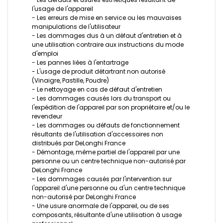
l'usage de l'appareil
- Les erreurs de mise en service ou les mauvaises
manipulations de l'utilisateur
- Les dommages dus à un défaut d'entretien et à
une utilisation contraire aux instructions du mode
d'emploi
- Les pannes liées à l'entartrage
- L'usage de produit détartrant non autorisé
(Vinaigre, Pastille, Poudre)
- Le nettoyage en cas de défaut d'entretien
- Les dommages causés lors du transport ou
l'expédition de l'appareil par son propriétaire et/ou le
revendeur
- Les dommages ou défauts de fonctionnement
résultants de l'utilisation d'accessoires non
distribués par DeLonghi France
- Démontage, même partiel de l'appareil par une
personne ou un centre technique non-autorisé par
DeLonghi France
- Les dommages causés par l'intervention sur
l'appareil d'une personne ou d'un centre technique
non-autorisé par DeLonghi France
- Une usure anormale de l'appareil, ou de ses
composants, résultante d'une utilisation à usage