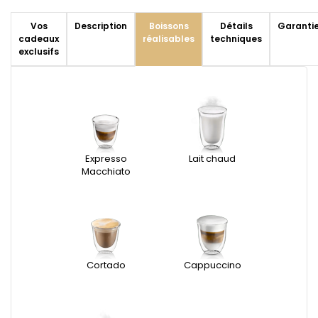
Vos
Description
Boissons
Détails
Garanti
cadeaux
réalisables
techniques
exclusifs
Expresso
Lait chaud
Macchiato
Cortado
Cappuccino