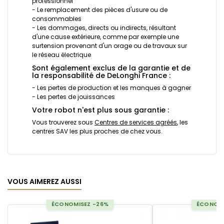
professionnel
- Le remplacement des pièces d'usure ou de
consommables
- Les dommages, directs ou indirects, résultant
d'une cause extérieure, comme par exemple une
surtension provenant d'un orage ou de travaux sur
le réseau électrique
Sont également exclus de la garantie et de
la responsabilité de DeLonghi France :
- Les pertes de production et les manques à gagner
- Les pertes de jouissances
Votre robot n'est plus sous garantie :
Vous trouverez sous
Centres de services agréés
, les
centres SAV les plus proches de chez vous.
VOUS AIMEREZ AUSSI
ÉCONOMISEZ -26%
ÉCONOMI