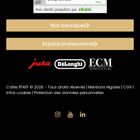
Nos boutiques
Espace professionnel
Cafés PFAFF ©
2026
- Tous droits réservés |
Mentions légales
|
CGV
|
Infos cookies
|
Protection des données personnelles