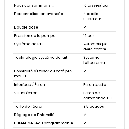
Nous consommons ...
10 tasses/jour
Personnalisation avancée
4 profils
utilisateur
Double dose
✔
Pression de la pompe
19 bar
Système de lait
Automatique
avec carafe
Technologie système de lait
Système
Lattecrema
Possibilité d'utiliser du café pré-
✔
moulu
Interface / Écran
Ecran tactile
Visuel écran
Ecran de
commande TFT
Taille de l'écran
3,5 pouces
Réglage de l'intensité
✔
Dureté de l'eau programmable
✔