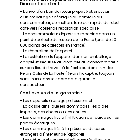
Diamant contient :
- L'envoi d'un bon de retour prépayé et, si besoin,
d'un emballage spécifique au domicile du
consommateur, permettant le retour rapide du robot
café vers l'atelier de réparation spécialisé
- Le consommateur dépose sa machine dans un
point de collecte du réseau de La Poste (près de 20
000 points de collectes en France)
- La réparation de l'appareil
- La restitution de l'appareil dans un emballage
adapté et sécurisé, au domicile du consommateur,
sur son lieu de travail, à la Poste ou dans l'un des
Relais Colis de La Poste (Relais Pickup), et toujours
sans frais dans le cadre de la garantie
constructeur
Sont exclus de la garantie :
- Les appareils à usage professionnel
- La casse ainsi que les dommages liés à des
impacts, des chocs ou des chutes
- Les dommages liés à l'infiltration de liquide sur les
parties électriques
- Les dommages liés à la présence de corps
étrangers à l'intérieur de l'appareil
- Les défauts et usures esthétiques résultant de