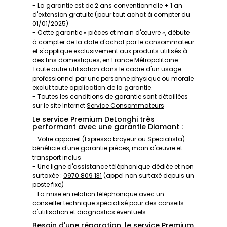
- La garantie est de 2 ans conventionnelle + 1 an
d'extension gratuite (pour tout achat à compter du
01/01/2025)
- Cette garantie « pièces et main d'œuvre », débute
à compter de la date d'achat par le consommateur
et s'applique exclusivement aux produits utilisés à
des fins domestiques, en France Métropolitaine.
Toute autre utilisation dans le cadre d'un usage
professionnel par une personne physique ou morale
exclut toute application de la garantie.
- Toutes les conditions de garantie sont détaillées
sur le site Internet
Service Consommateurs
Le service Premium DeLonghi très
performant avec une garantie Diamant :
- Votre appareil (Expresso broyeur ou Specialista)
bénéficie d'une garantie pièces, main d'œuvre et
transport inclus
- Une ligne d'assistance téléphonique dédiée et non
surtaxée :
0970 809 131
(appel non surtaxé depuis un
poste fixe)
- La mise en relation téléphonique avec un
conseiller technique spécialisé pour des conseils
d'utilisation et diagnostics éventuels.
Besoin d'une réparation, le service Premium