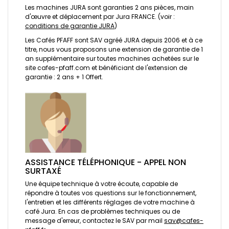
Les machines JURA sont garanties 2 ans pièces, main
d'œuvre et déplacement par Jura FRANCE. (voir :
conditions de garantie JURA
)
Les Cafés PFAFF sont SAV agréé JURA depuis 2006 et à ce
titre, nous vous proposons une extension de garantie de 1
an supplémentaire sur toutes machines achetées sur le
site cafes-pfaff.com et bénéficiant de l'extension de
garantie : 2 ans + 1 Offert.
ASSISTANCE TÉLÉPHONIQUE - APPEL NON
SURTAXÉ
Une équipe technique à votre écoute, capable de
répondre à toutes vos questions sur le fonctionnement,
l'entretien et les différents réglages de votre machine à
café Jura. En cas de problèmes techniques ou de
message d'erreur, contactez le SAV par mail
sav@cafes-