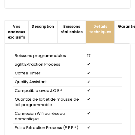
Vos
Description
Boissons
Détails
Garanti
cadeaux
réalisables
techniques
exclusifs
Boissons programmables
17
Light Extraction Process
✔
Coffee Timer
✔
Quality Assistant
✔
Compatible avec J.O.E.®
✔
Quantité de lait et de mousse de
✔
lait programmable
Connexion Wifi au réseau
✔
domestique
Pulse Extraction Process (P.E.P.®)
✔