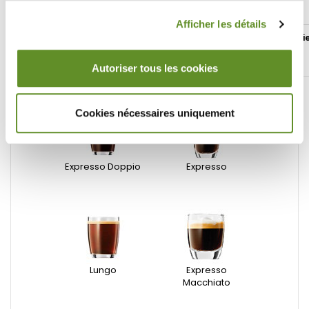
Afficher les détails
Vos
Description
Boissons
Détails
Garanti
cadeaux
réalisables
techniques
exclusifs
Autoriser tous les cookies
Cookies nécessaires uniquement
Expresso Doppio
Expresso
Lungo
Expresso
Macchiato