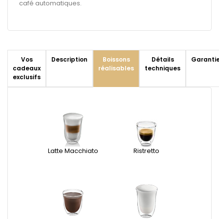
café automatiques.
Vos
Description
Boissons
Détails
Garanti
cadeaux
réalisables
techniques
exclusifs
Latte Macchiato
Ristretto