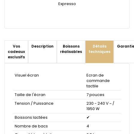
Expresso
Vos
Description
Boissons
Détails
Garanti
cadeaux
réalisables
techniques
exclusifs
Visuel écran
Ecran de
commande
tactile
Taille de l'écran
7 pouces
Tension / Puissance
230 - 240 V ~ /
1950 W
Boissons lactées
✔
Nombre de bacs
4