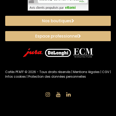
Nos boutiques
Espace professionnel
Cafés PFAFF ©
2026
- Tous droits réservés |
Mentions légales
|
CGV
|
Infos cookies
|
Protection des données personnelles