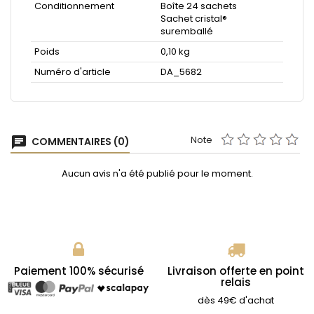
Conditionnement
Boîte 24 sachets
Sachet cristal®
suremballé
Poids
0,10 kg
Numéro d'article
DA_5682
Note
chat
COMMENTAIRES (0)
Aucun avis n'a été publié pour le moment.
Paiement 100% sécurisé
Livraison offerte en point
relais
dès 49€ d'achat