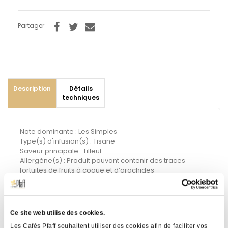
Partager
Description
Détails
techniques
Note dominante : Les Simples
Type(s) d'infusion(s) : Tisane
Saveur principale : Tilleul
Allergène(s) : Produit pouvant contenir des traces
fortuites de fruits à coque et d’arachides
Suggestion de préparation :
Temps d'infusion conseillé : 6 mn
Ce site web utilise des cookies.
Température d'eau conseillée : 100°C
Les Cafés Pfaff souhaitent utiliser des cookies afin de faciliter vos