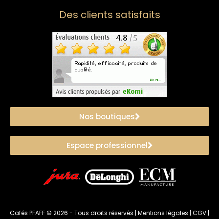
Des clients satisfaits
Nos boutiques
Espace professionnel
Cafés PFAFF ©
2026
- Tous droits réservés |
Mentions légales
|
CGV
|