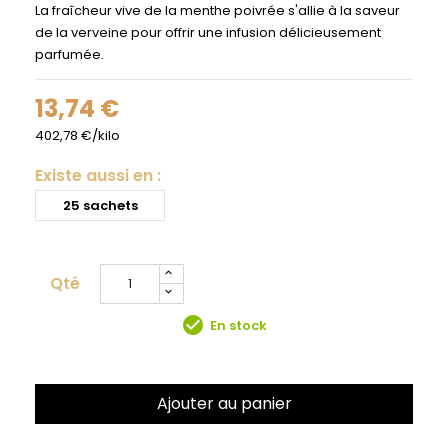
La fraîcheur vive de la menthe poivrée s'allie à la saveur
de la verveine pour offrir une infusion délicieusement
parfumée.
13,74 €
402,78 €/kilo
Existe aussi en :
25 sachets
Qté
check_circle
En stock
Ajouter au panier