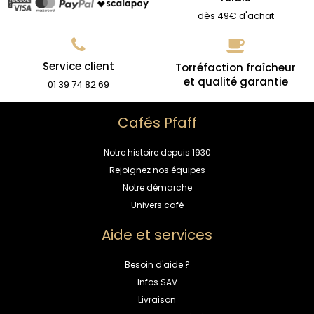
dès 49€ d'achat
Service client
Torréfaction fraîcheur
et qualité garantie
01 39 74 82 69
Cafés Pfaff
Notre histoire depuis 1930
Rejoignez nos équipes
Notre démarche
Univers café
Aide et services
Besoin d'aide ?
Infos SAV
Livraison