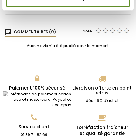
Numéro d'article
CEYLANVRAC100
Note
chat
COMMENTAIRES (0)
Aucun avis n'a été publié pour le moment.
Paiement 100% sécurisé
Livraison offerte en point
relais
dès 49€ d'achat
Service client
Torréfaction fraîcheur
et qualité garantie
01 39 74 82 69