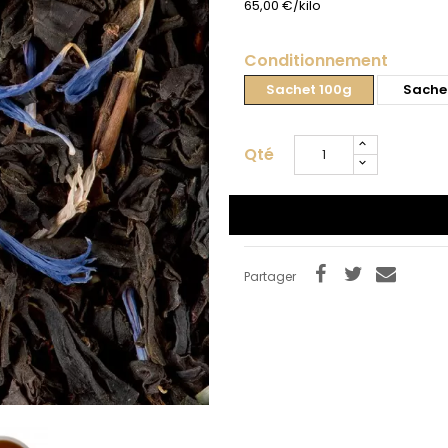
65,00 €/kilo
Conditionnement
Sachet 100g
Sache
Qté
Partager