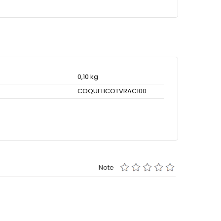
0,10 kg
COQUELICOTVRAC100
Note