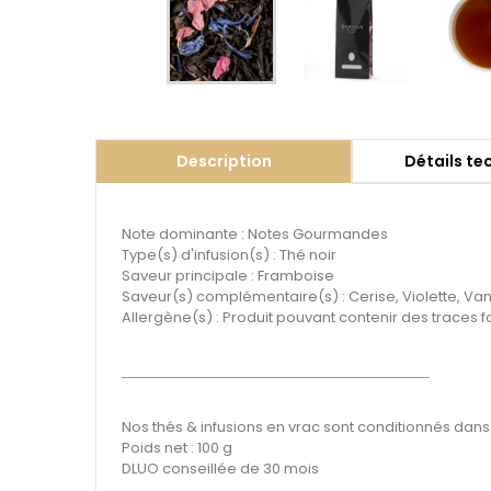
Description
Détails te
Note dominante : Notes Gourmandes
Type(s) d'infusion(s) : Thé noir
Saveur principale : Framboise
Saveur(s) complémentaire(s) : Cerise, Violette, Vani
Allergène(s) : Produit pouvant contenir des traces f
Nos thés & infusions en vrac sont conditionnés dans
Poids net : 100 g
DLUO conseillée de 30 mois