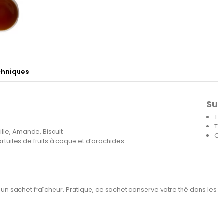
chniques
Su
T
T
lle, Amande, Biscuit
C
ortuites de fruits à coque et d’arachides
 un sachet fraîcheur. Pratique, ce sachet conserve votre thé dans les