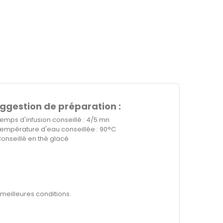
ggestion de préparation :
emps d'infusion conseillé : 4/5 mn
empérature d'eau conseillée : 90°C
onseillé en thé glacé
 meilleures conditions.