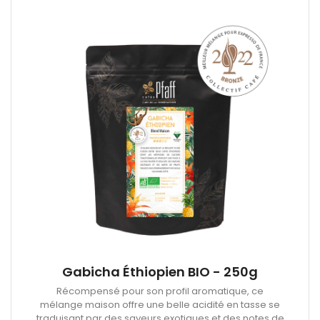
Gabicha Éthiopien BIO - 250g
Récompensé pour son profil aromatique, ce
mélange maison offre une belle acidité en tasse se
traduisant par des saveurs exotiques et des notes de