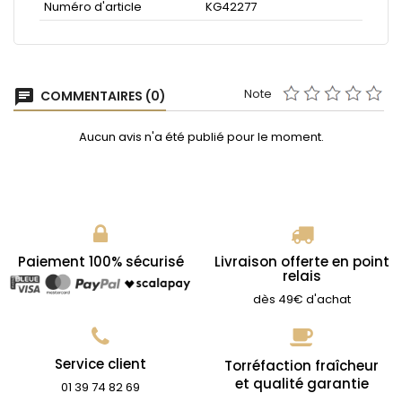
Numéro d'article
KG42277
Note
chat
COMMENTAIRES (0)
Aucun avis n'a été publié pour le moment.
Paiement 100% sécurisé
Livraison offerte en point
relais
dès 49€ d'achat
Service client
Torréfaction fraîcheur
et qualité garantie
01 39 74 82 69