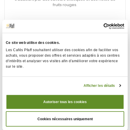
fruits rouges.
Ce site web utilise des cookies.
Les Cafés Pfaff souhaitent utiliser des cookies afin de faciliter vos
achats, vous proposer des offres et services adaptés à vos centres
d'intérêts et analyser vos visites afin d'améliorer votre expérience
sur le site.
Afficher les détails
Autoriser tous les cookies
Éthiopie - Sidamo Nyala - 250g
Cookies nécessaires uniquement
Fraîcheur et gourmandise s'inviteront à votre