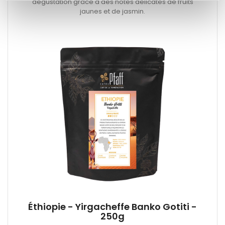
dégustation grâce à des notes délicates de fruits
jaunes et de jasmin.
Éthiopie - Yirgacheffe Banko Gotiti -
250g