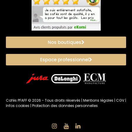
Nos boutiques
Espace professionnel
Cafés PFAFF ©
2026
- Tous droits réservés |
Mentions légales
|
CGV
|
Infos cookies
|
Protection des données personnelles