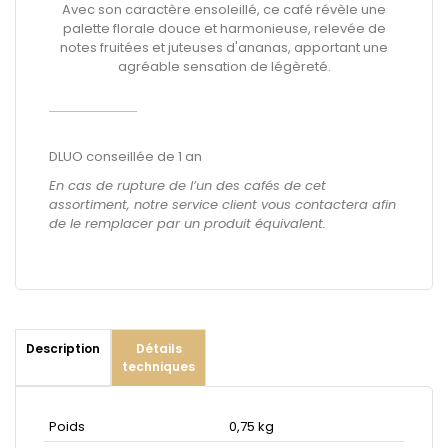
Avec son caractère ensoleillé, ce café révèle une
palette florale douce et harmonieuse, relevée de
notes fruitées et juteuses d'ananas, apportant une
agréable sensation de légèreté.
DLUO conseillée de 1 an
En cas de rupture de l’un des cafés de cet
assortiment, notre service client vous contactera afin
de le remplacer par un produit équivalent.
Description
Détails
techniques
Poids
0,75 kg