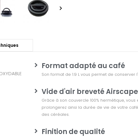

chniques
Format adapté au café
NOXYDABLE
Son format de 1.9 L vous permet de conserver 
Vide d'air breveté Airscape
Grâce à son couvercle 100% hermétique, vous exp
prolongerez ainsi la durée de vie de votre café
des céréales.
Finition de qualité