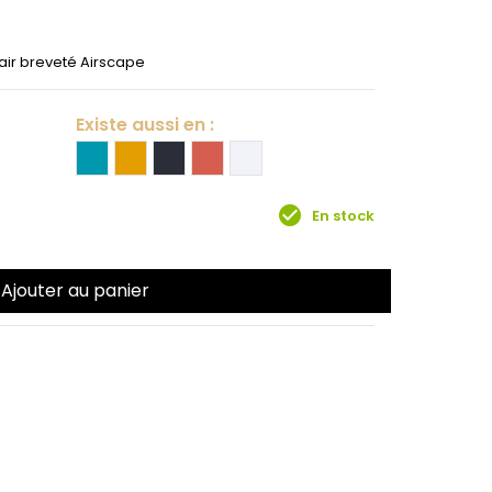
'air breveté Airscape
Existe aussi en :
check_circle
En stock
Ajouter au panier