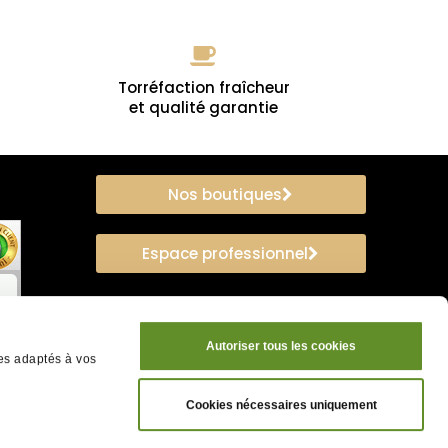
Torréfaction fraîcheur
et qualité garantie
Nos boutiques
Espace professionnel
Autoriser tous les cookies
ces adaptés à vos
Cookies nécessaires uniquement