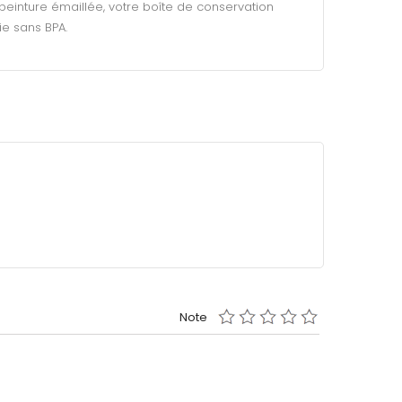
peinture émaillée, votre boîte de conservation
ie sans BPA.
Note