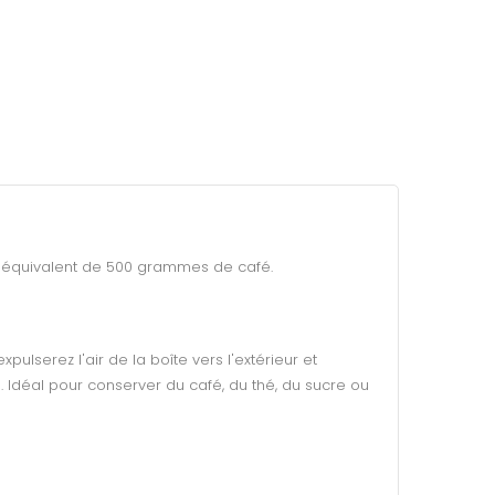
l'équivalent de 500 grammes de café.
ulserez l'air de la boîte vers l'extérieur et
. Idéal pour conserver du café, du thé, du sucre ou