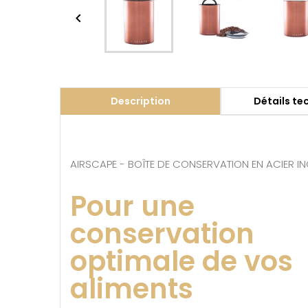

Description
Détails te
AIRSCAPE - BOÎTE DE CONSERVATION EN ACIER I
Pour une
conservation
optimale de vos
aliments