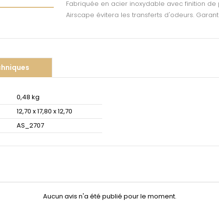
Fabriquée en acier inoxydable avec finition de 
Airscape évitera les transferts d'odeurs. Garant
chniques
0,48 kg
12,70 x 17,80 x 12,70
AS_2707
Aucun avis n'a été publié pour le moment.