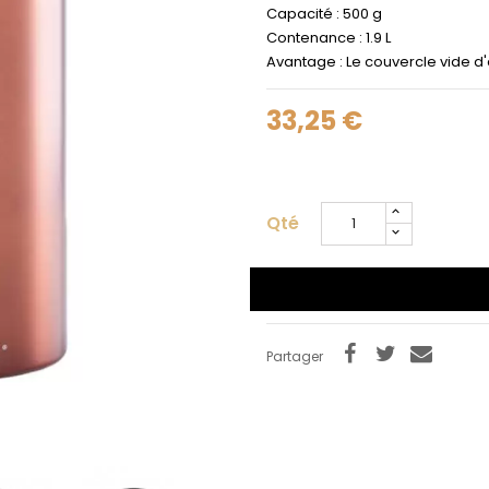
Capacité : 500 g
Contenance : 1.9 L
Avantage : Le couvercle vide d
33,25 €
Qté
Partager