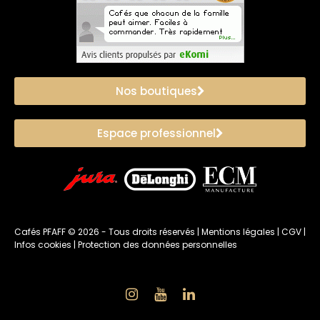
Nos boutiques
Espace professionnel
Cafés PFAFF ©
2026
- Tous droits réservés |
Mentions légales
|
CGV
|
Infos cookies
|
Protection des données personnelles