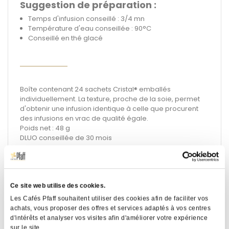
Suggestion de préparation :
Temps d'infusion conseillé : 3/4 mn
Température d'eau conseillée : 90°C
Conseillé en thé glacé
Boîte contenant 24 sachets Cristal® emballés
individuellement. La texture, proche de la soie, permet
d'obtenir une infusion identique à celle que procurent
des infusions en vrac de qualité égale.
Poids net : 48 g
DLUO conseillée de 30 mois
Ce site web utilise des cookies.
Description
Détails
Les Cafés Pfaff souhaitent utiliser des cookies afin de faciliter vos
techniques
achats, vous proposer des offres et services adaptés à vos centres
d'intérêts et analyser vos visites afin d'améliorer votre expérience
sur le site.