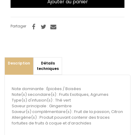
Ajouter au panier
Partager
Description
Détails
techniques
Note dominante : Épicées / Boisées
Note(s) secondaire(s) : Fruits Exotiques, Agrumes
Type(s) d'infusion(s) : Thé vert
Saveur principale : Gingembre
Saveur(s) complémentaire(s) : Fruit de la passion, Citron
Allergène(s) : Produit pouvant contenir des traces
fortuites de fruits à coque et d’arachides