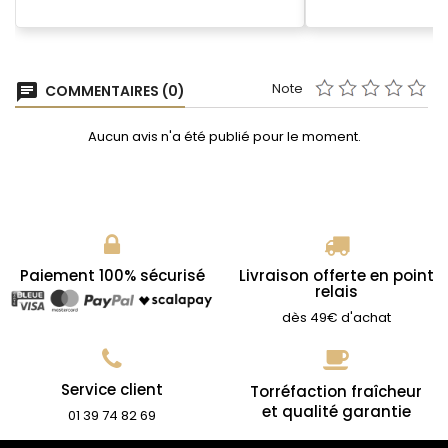
Note
chat
COMMENTAIRES (0)
Aucun avis n'a été publié pour le moment.
Paiement 100% sécurisé
Livraison offerte en point
relais
dès 49€ d'achat
Service client
Torréfaction fraîcheur
et qualité garantie
01 39 74 82 69