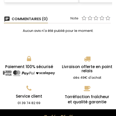
Note
chat
COMMENTAIRES (0)
Aucun avis n'a été publié pour le moment.
Paiement 100% sécurisé
Livraison offerte en point
relais
dès 49€ d'achat
Service client
Torréfaction fraîcheur
et qualité garantie
01 39 74 82 69