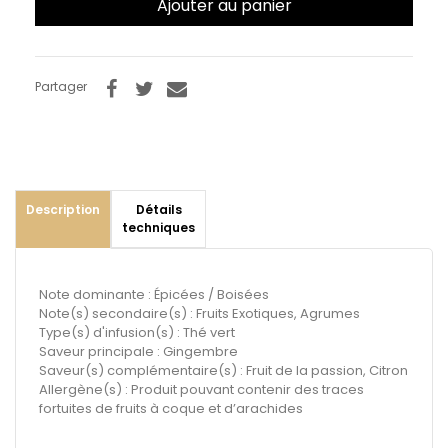
Ajouter au panier
Partager
Description
Détails
techniques
Note dominante : Épicées / Boisées
Note(s) secondaire(s) : Fruits Exotiques, Agrumes
Type(s) d'infusion(s) : Thé vert
Saveur principale : Gingembre
Saveur(s) complémentaire(s) : Fruit de la passion, Citron
Allergène(s) : Produit pouvant contenir des traces
fortuites de fruits à coque et d’arachides