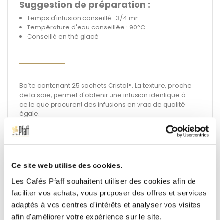
Suggestion de préparation :
Temps d'infusion conseillé : 3/4 mn
Température d'eau conseillée : 90°C
Conseillé en thé glacé
Boîte contenant 25 sachets Cristal®. La texture, proche
de la soie, permet d'obtenir une infusion identique à
celle que procurent des infusions en vrac de qualité
égale.
Poids net : 50 g
DLUO conseillée de 30 mois
Ce site web utilise des cookies.
Les Cafés Pfaff souhaitent utiliser des cookies afin de
Description
Détails
faciliter vos achats, vous proposer des offres et services
techniques
adaptés à vos centres d'intérêts et analyser vos visites
afin d'améliorer votre expérience sur le site.