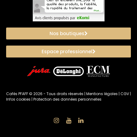
Nos boutiques
Espace professionnel
Cafés PFAFF ©
2026
- Tous droits réservés |
Mentions légales
|
CGV
|
Infos cookies
|
Protection des données personnelles