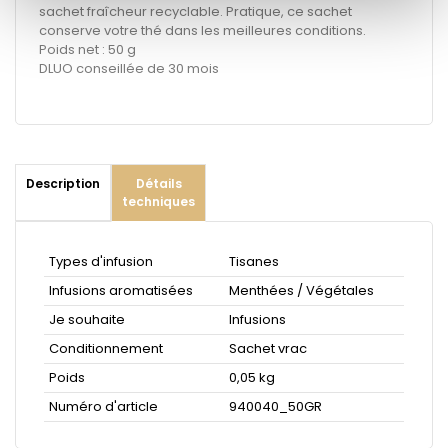
sachet fraîcheur recyclable. Pratique, ce sachet
conserve votre thé dans les meilleures conditions.
Poids net : 50 g
DLUO conseillée de 30 mois
Description
Détails
techniques
Types d'infusion
Tisanes
Infusions aromatisées
Menthées / Végétales
Je souhaite
Infusions
Conditionnement
Sachet vrac
Poids
0,05 kg
Numéro d'article
940040_50GR