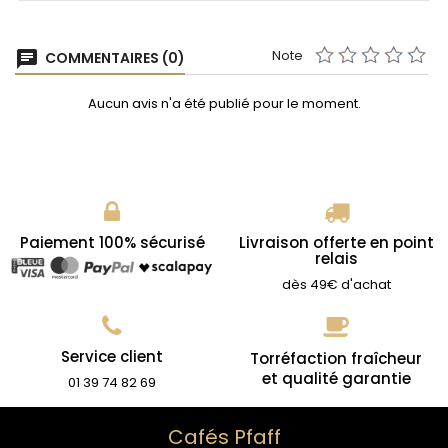
Note
chat
COMMENTAIRES (0)
Aucun avis n'a été publié pour le moment.
Paiement 100% sécurisé
Livraison offerte en point
relais
dès 49€ d'achat
Service client
Torréfaction fraîcheur
et qualité garantie
01 39 74 82 69
Cafés Pfaff